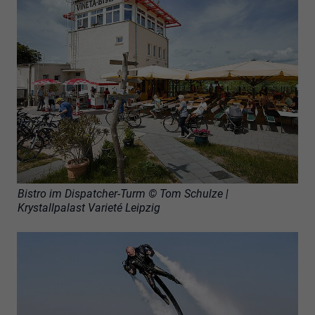
Bistro im Dispatcher-Turm © Tom Schulze |
Krystallpalast Varieté Leipzig