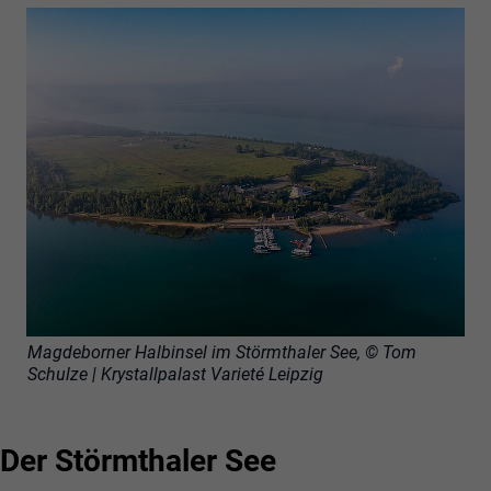
Magdeborner Halbinsel im Störmthaler See, © Tom
Schulze | Krystallpalast Varieté Leipzig
Der Störmthaler See