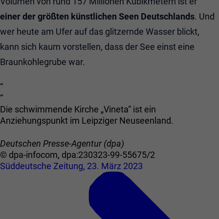
Volumen von rund 157 Millionen Kubikmetern ist er
einer der größten künstlichen Seen Deutschlands
. Und
wer heute am Ufer auf das glitzernde Wasser blickt,
kann sich kaum vorstellen, dass der See einst eine
Braunkohlegrube war.
“
“
Die schwimmende Kirche „Vineta“ ist ein
Anziehungspunkt im Leipziger Neuseenland.
Deutschen Presse-Agentur (dpa)
© dpa-infocom, dpa:230323-99-55675/2
Süddeutsche Zeitung, 23. März 2023