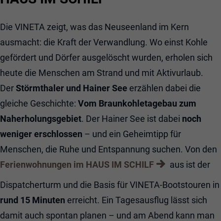
Die VINETA zeigt, was das Neuseenland im Kern
ausmacht: die Kraft der Verwandlung. Wo einst Kohle
gefördert und Dörfer ausgelöscht wurden, erholen sich
heute die Menschen am Strand und mit Aktivurlaub.
Der
Störmthaler und Hainer See
erzählen dabei die
gleiche Geschichte:
Vom Braunkohletagebau zum
Naherholungsgebiet
. Der Hainer See ist dabei
noch
weniger erschlossen
– und ein Geheimtipp für
Menschen, die Ruhe und Entspannung suchen. Von den
Ferienwohnungen im HAUS IM SCHILF
aus ist der
Dispatcherturm und die Basis für VINETA-Bootstouren in
rund 15 Minuten
erreicht. Ein Tagesausflug lässt sich
damit auch spontan planen – und am Abend kann man