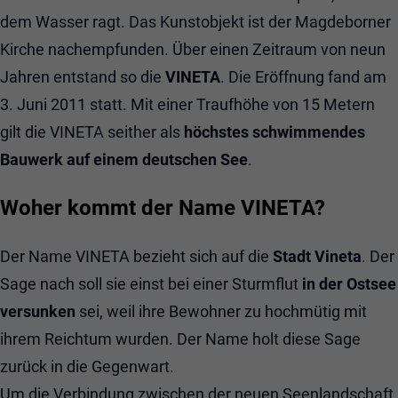
dem Wasser ragt. Das Kunstobjekt ist der Magdeborner
Kirche nachempfunden. Über einen Zeitraum von neun
Jahren entstand so die
VINETA
. Die Eröffnung fand am
3. Juni 2011 statt. Mit einer Traufhöhe von 15 Metern
gilt die VINETA seither als
höchstes schwimmendes
Bauwerk auf einem deutschen See
.
Woher kommt der Name VINETA?
Der Name VINETA bezieht sich auf die
Stadt
Vineta
. Der
Sage nach soll sie einst bei einer Sturmflut
in der Ostsee
versunken
sei, weil ihre Bewohner zu hochmütig mit
ihrem Reichtum wurden. Der Name holt diese Sage
zurück in die Gegenwart.
Um die Verbindung zwischen der neuen Seenlandschaft