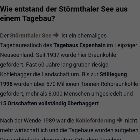
Wie entstand der Störmthaler See aus
einem Tagebau?
Der
Störmthaler See
ist ein ehemaliges
Tagebaurestloch des
Tagebaus Espenhain
im Leipziger
Neuseenland. Seit 1937 wurde hier Braunkohle
gefördert. Fast 60 Jahre lang gruben riesige
Kohlebagger die Landschaft um. Bis zur
Stilllegung
1996
wurden über 570 Millionen Tonnen Rohbraunkohle
gefördert, mehr als 8.000 Menschen umgesiedelt und
15 Ortschaften vollständig überbaggert
.
Nach der Wende 1989 war die
Kohleförderung
nicht
mehr wirtschaftlich und die Tagebaue wurden aufgeben.
Das verhinderte, dass weitere Orte dem Tagebau