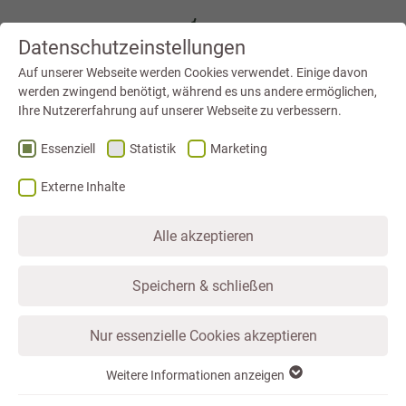
Datenschutzeinstellungen
Auf unserer Webseite werden Cookies verwendet. Einige davon
werden zwingend benötigt, während es uns andere ermöglichen,
Ihre Nutzererfahrung auf unserer Webseite zu verbessern.
Essenziell
Statistik
Marketing
Externe Inhalte
Alle akzeptieren
Speichern & schließen
Nur essenzielle Cookies akzeptieren
STARTSEITE
LEIPZIG NEUSEENLAND
BLOG
DIE VINETA AUF DEM STÖRMTHALER SEE
Weitere Informationen anzeigen
Essenziell