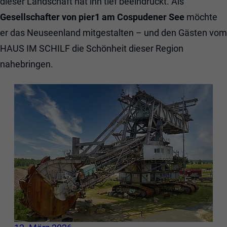
dieser Landschaft hat ihn tief beeindruckt. Als
Gesellschafter von pier1
am Cospudener See
möchte
er das Neuseenland mitgestalten – und den Gästen vom
HAUS IM SCHILF die Schönheit dieser Region
nahebringen.