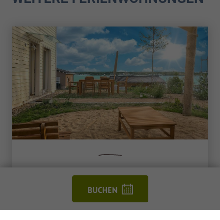
Ferienwohnung 1
BUCHEN
Panorama-Blick & Sandstrandfeeling im eigenen
Garten