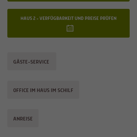
HAUS 2 - VERFÜGBARKEIT
UND PREISE
PRÜFEN
GÄSTE-SERVICE
OFFICE IM HAUS IM SCHILF
ANREISE