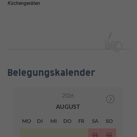
Küchengeräten
Belegungskalender
2026
AUGUST
MO
DI
MI
DO
FR
SA
SO
01
02