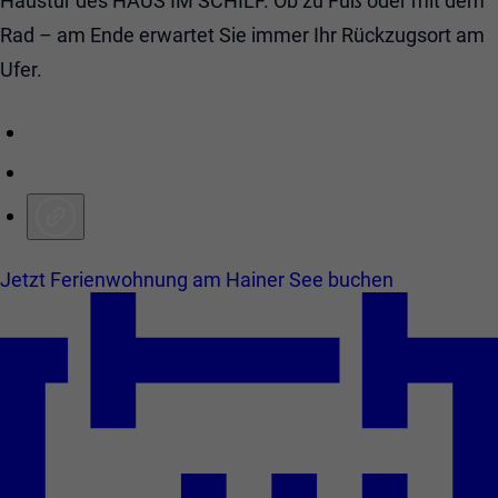
Haustür des HAUS IM SCHILF. Ob zu Fuß oder mit dem
Rad – am Ende erwartet Sie immer Ihr Rückzugsort am
Ufer.
Jetzt Ferienwohnung am Hainer See buchen