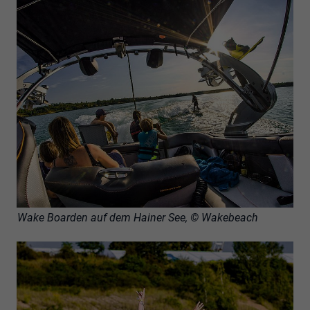
Wake Boarden auf dem Hainer See, © Wakebeach