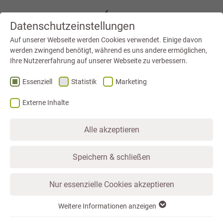
Datenschutzeinstellungen
Auf unserer Webseite werden Cookies verwendet. Einige davon
werden zwingend benötigt, während es uns andere ermöglichen,
Ihre Nutzererfahrung auf unserer Webseite zu verbessern.
Essenziell
Statistik
Marketing
Externe Inhalte
Alle akzeptieren
Speichern & schließen
Nur essenzielle Cookies akzeptieren
STARTSEITE
LEIPZIG NEUSEENLAND
BLOG
RUNDWEG AM HAINER SEE
Weitere Informationen anzeigen
Essenziell