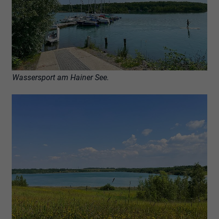
Besucher die Website nutzt.
Behält die Zustände des Benutzers bei allen
Zweck
Seitenanfragen bei.
Wassersport am Hainer See.